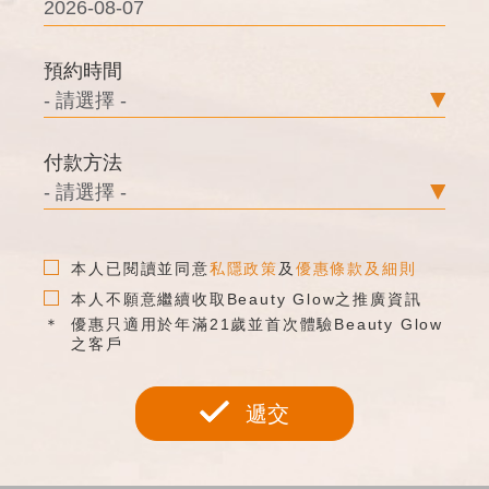
預約時間
付款方法
本人已閱讀並同意
私隱政策
及
優惠條款及細則
本人不願意繼續收取Beauty Glow之推廣資訊
優惠只適用於年滿21歲並首次體驗Beauty Glow
之客戶
遞交