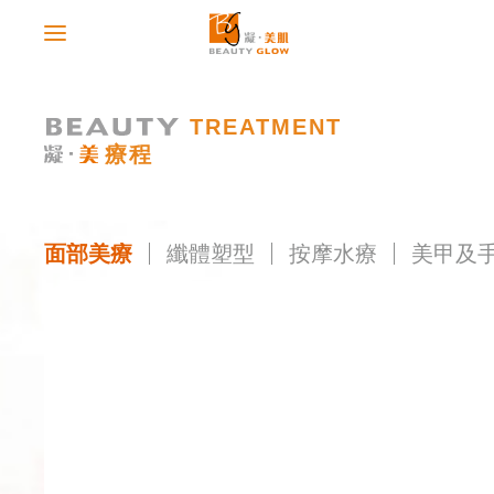
TREATMENT
療程
面部美療
纖體塑型
按摩水療
美甲及