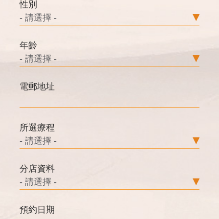
性別
年齡
電郵地址
所選療程
分店資料
預約日期