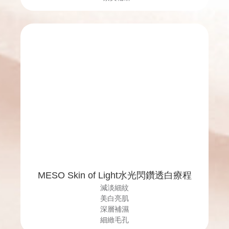
MESO Skin of Light水光閃鑽透白療程
減淡細紋
美白亮肌
深層補濕
細緻毛孔