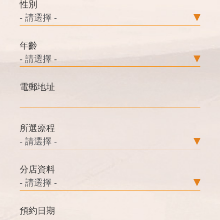
性別
年齡
電郵地址
所選療程
分店資料
預約日期