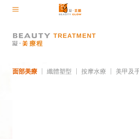
TREATMENT
療程
面部美療
纖體塑型
按摩水療
美甲及