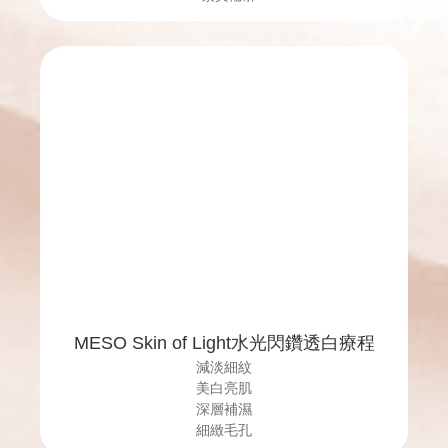
MESO Skin of Light水光閃鑽透白療程
減淡細紋
美白亮肌
深層補濕
細緻毛孔