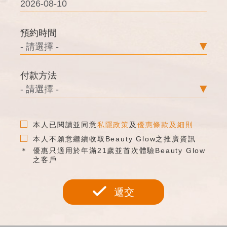
預約時間
付款方法
本人已閱讀並同意
私隱政策
及
優惠條款及細則
本人不願意繼續收取Beauty Glow之推廣資訊
優惠只適用於年滿21歲並首次體驗Beauty Glow
之客戶
遞交