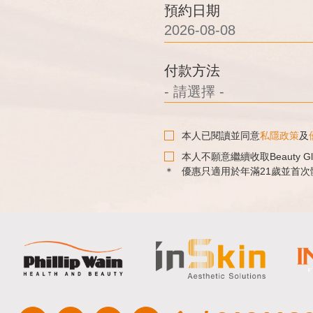
預約日期
付款方法
本人已閱讀並同意
私隱政策
及
本人不願意繼續收取Beauty G
優惠只適用於年滿21歲並首次體驗