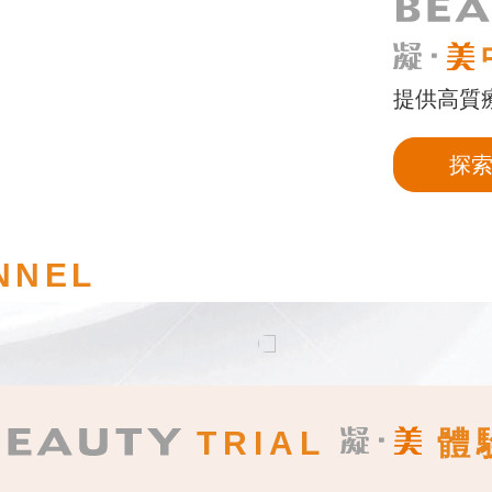
提供高質
探
NNEL
TRIAL
體