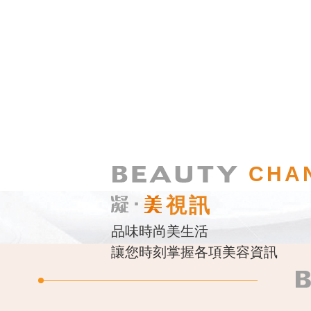
CHA
視訊
品味時尚美生活
讓您時刻掌握各項美容資訊