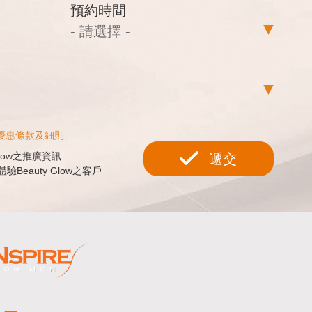
預約時間
優惠條款及細則
low之推廣資訊
遞交
Beauty Glow之客戶