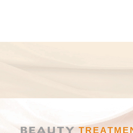
TREATME