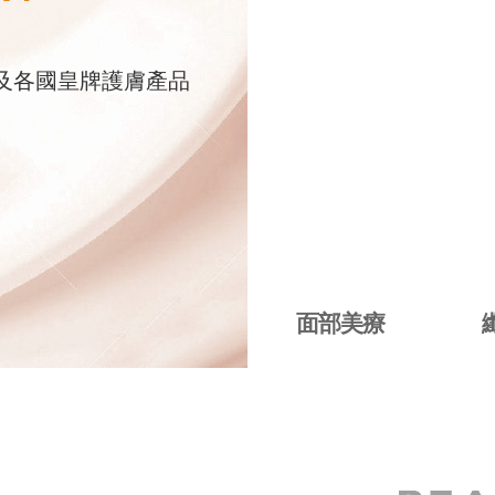
儀器及各國皇牌護膚產品
面部美療