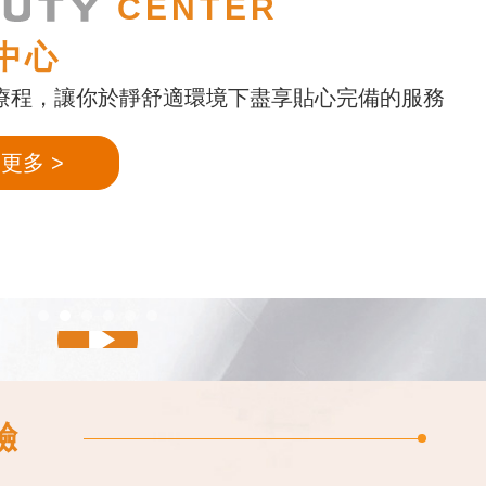
CENTER
中心
療程，讓你於靜舒適環境下盡享貼心完備的服務
索更多
驗