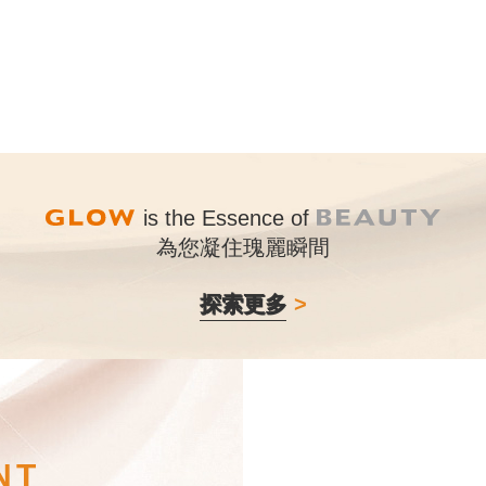
is the Essence of
為您凝住瑰麗瞬間
探索更多
NT