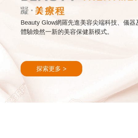
療程
Beauty Glow網羅先進美容尖端科技、
體驗煥然一新的美容保健新模式。
探索更多