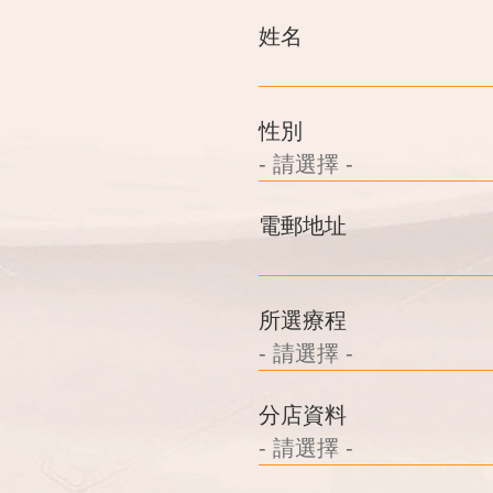
姓名
性別
電郵地址
所選療程
分店資料