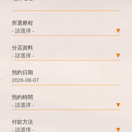
所選療程
分店資料
預約日期
預約時間
付款方法