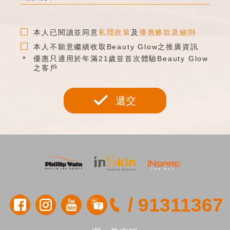
本人已閱讀並同意
私隱政策
及
優惠條款及細則
本人不願意繼續收取Beauty Glow之推廣資訊
優惠只適用於年滿21歲並首次體驗Beauty Glow
之客戶
遞交
/
91311367