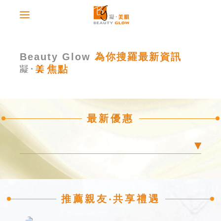
Beauty Glow
為你搜羅最新資訊
焦點
最新優惠
推薦親友‧共享禮遇