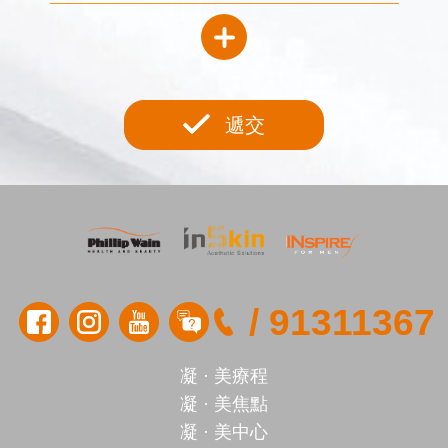
遞交
/
91311367
凝 · 美療程
凝 · 美焦點
凝 · 美中心